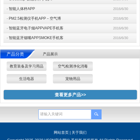
·
智能人体秤APP
2016/6/30
·
PM2.5检测仪手机APP－空气博
2016/6/30
·
智能蓝牙电子烟APPVAPE手机客
2016/6/30
·
智能蓝牙烟嘴APPSMOKE手机客
2016/6/30
产品分类
产品展示
教育装备及学习用品
空气检测净化消毒
生活电器
宠物用品
查看更多产品>>
网站首页
|
关于我们