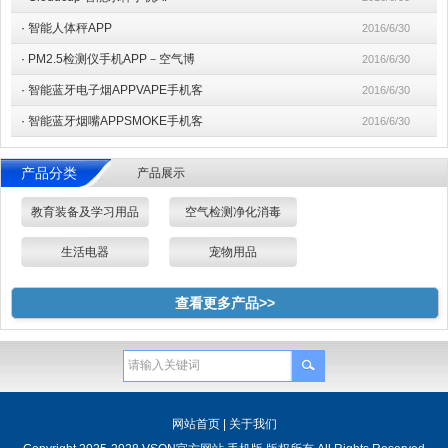
·
智能人体秤APP
2016/6/30
·
PM2.5检测仪手机APP－空气博
2016/6/30
·
智能蓝牙电子烟APPVAPE手机客
2016/6/30
·
智能蓝牙烟嘴APPSMOKE手机客
2016/6/30
产品分类
产品展示
教育装备及学习用品
空气检测净化消毒
生活电器
宠物用品
查看更多产品>>
网站首页
|
关于我们