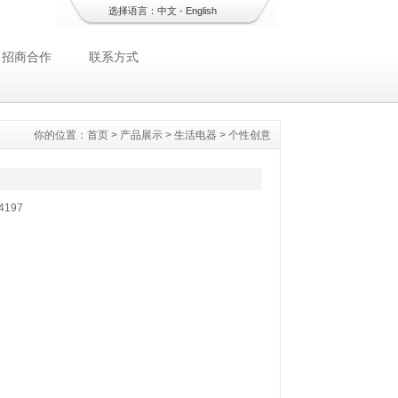
选择语言：
中文
-
English
招商合作
联系方式
你的位置：
首页
>
产品展示
>
生活电器
>
个性创意
4197