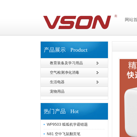
网站
产品展示 Product
教育装备及学习用品
空气检测净化消毒
生活电器
宠物用品
热门产品 Hot
WP9503 呱呱机学霸错题
N81 空中飞鼠翻页笔